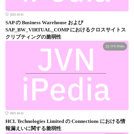
2025-10-31
SAP の Business Warehouse および
SAP_BW_VIRTUAL_COMP におけるクロスサイトス
クリプティングの脆弱性
JVN iPedia
2025-10-31
HCL Technologies Limited の Connections における情
報漏えいに関する脆弱性