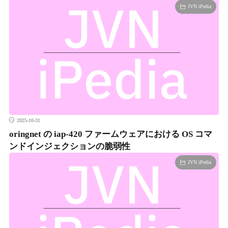
JVN iPedia
2025-10-31
oringnet の iap-420 ファームウェアにおける OS コマ
ンドインジェクションの脆弱性
JVN iPedia