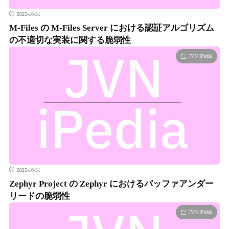
2025-10-31
M-Files の M-Files Server における認証アルゴリズム
の不適切な実装に関する脆弱性
JVN iPedia
2025-10-31
Zephyr Project の Zephyr におけるバッファアンダー
リードの脆弱性
JVN iPedia