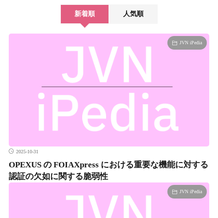
新着順
人気順
JVN iPedia
2025-10-31
OPEXUS の FOIAXpress における重要な機能に対する
認証の欠如に関する脆弱性
JVN iPedia