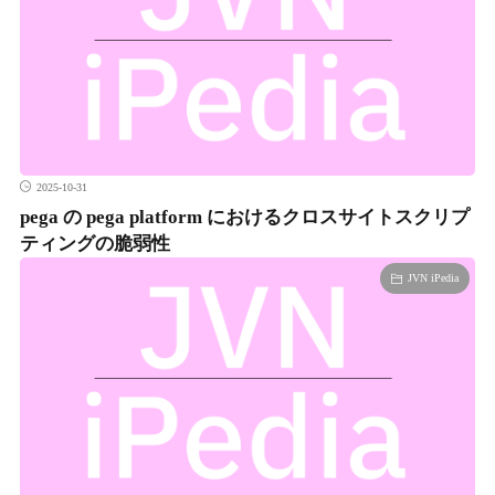
2025-10-31
pega の pega platform におけるクロスサイトスクリプ
ティングの脆弱性
JVN iPedia