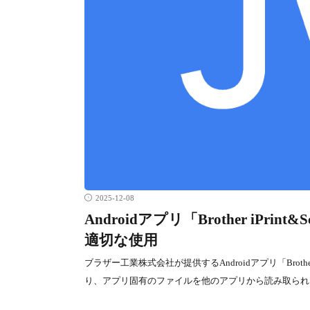
2025-12-08
Androidアプリ「Brother i
適切な使用
ブラザー工業株式会社が提供するAndroidアプリ「Brot
り、アプリ固有のファイルを他のアプリから読み取られ