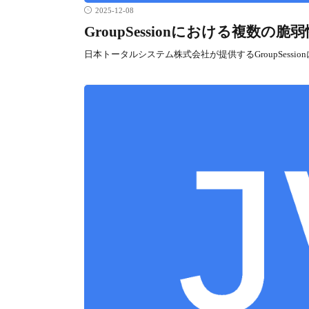
2025-12-08
GroupSessionにおける複数の脆弱
日本トータルシステム株式会社が提供するGroupSess