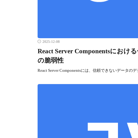
2025-12-08
React Server Compone
の脆弱性
React Server Componentsには、信頼できな