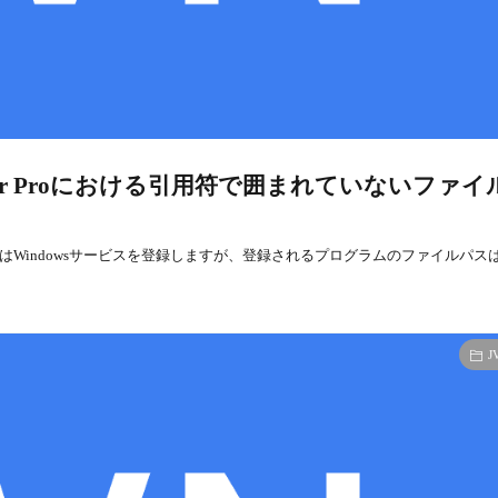
ager Proにおける引用符で囲まれていないファイ
r ProはWindowsサービスを登録しますが、登録されるプログラムのファイルパス
J