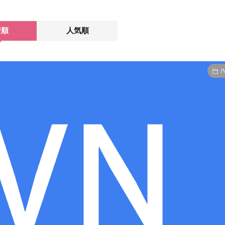
着順
人気順
J