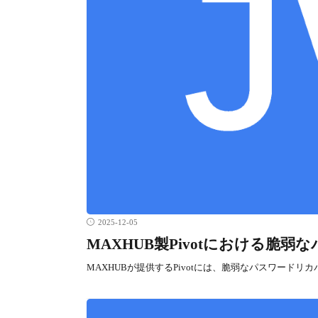
2025-12-05
MAXHUB製Pivotにおける脆
MAXHUBが提供するPivotには、脆弱なパスワードリ