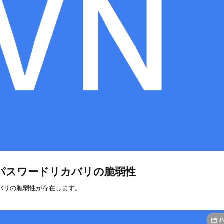
弱なパスワードリカバリの脆弱性
カバリの脆弱性が存在します。
J