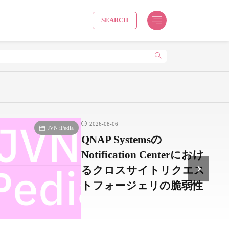
SEARCH
2026-08-06
JVN iPedia
QNAP Systemsの
Notification Centerにおけ
るクロスサイトリクエス
トフォージェリの脆弱性