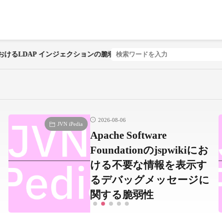
るLDAP インジェクションの脆弱性
2026-08-06
JVN iPedia
Apache Software
Foundationのjspwikiにお
ける不要な情報を表示す
るデバッグメッセージに
関する脆弱性