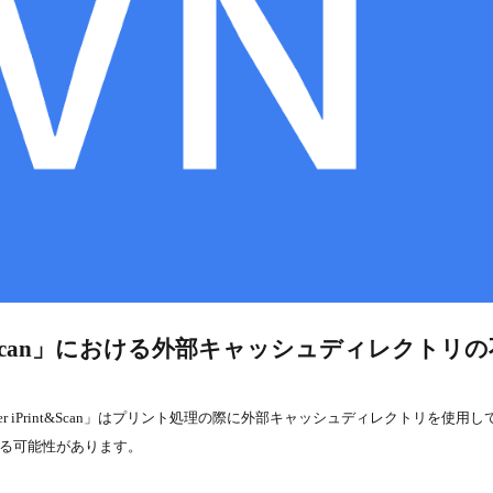
Print&Scan」における外部キャッシュディレクトリ
her iPrint&Scan」はプリント処理の際に外部キャッシュディレクトリを使用し
る可能性があります。