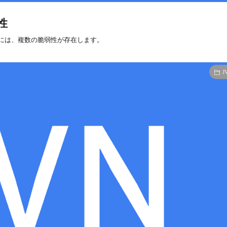
性
ionには、複数の脆弱性が存在します。
J