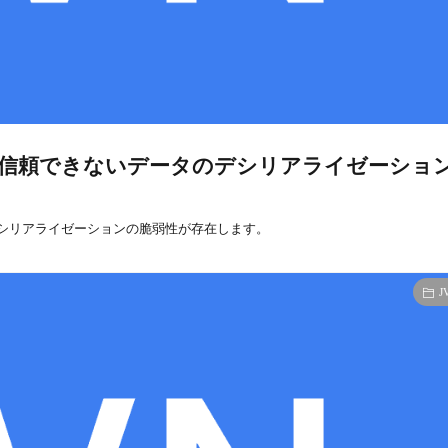
ntsにおける信頼できないデータのデシリアライゼーショ
いデータのデシリアライゼーションの脆弱性が存在します。
J